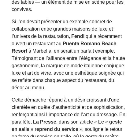
des tables — un élément de mise en scène pour les
convives.
Si l’on devait présenter un exemple concret de
collaboration entre grandes maisons de luxe et
l’univers de la restauration,
Fendi
qui a récemment
ouvert un restaurant au
Puente Romano Beach
Resort
à Marbella, en serait un parfait exemple.
Témoignant de l’alliance entre l’élégance et la haute
gastronomie, la marque de mode italienne conjugue
luxe et art de vivre, avec une esthétique soignée qui
se reflète dans chaque aspect du restaurant, du
décor au menu.
Cette démarche répond à un désir croissant d'une
clientèle en quête d’authenticité et de sophistication,
renforçant ainsi l’importance de l’art du dressage. En
parallèle,
La Presse
, dans son article «
Le « geste
en salle » reprend du service
», souligne le retour
en force du service en salle, où le geste du maître