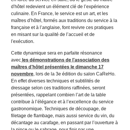
d'hôtel redevient un élément clé de l’expérience
culinaire. En France, le service est un art, et les
maîtres d’hôtel, formés aux traditions du service à la
française et à l’anglaise, font revivre ces pratiques
en misant sur la qualité de l’accueil et de
l'exécution.
Cette dynamique sera en parfaite résonance
avec
les démonstrations de l’association des
maîtres d’hôtel présentées le dimanche 17
novembre
, lors de la 3e édition du salon CaReHo.
En effet diverses techniques et subtilités de
dressage selon ces traditions raffinées, seront
présentées, rappelant combien l’art de la table
contribue à l’élégance et à l’excellence du service
gastronomique. Techniques de découpage, de
filetage de flambage, mais aussi service du vin, du
décantage au carafage, en passant par l’ouverture à
la pince ou le sabrage, pour finir par une