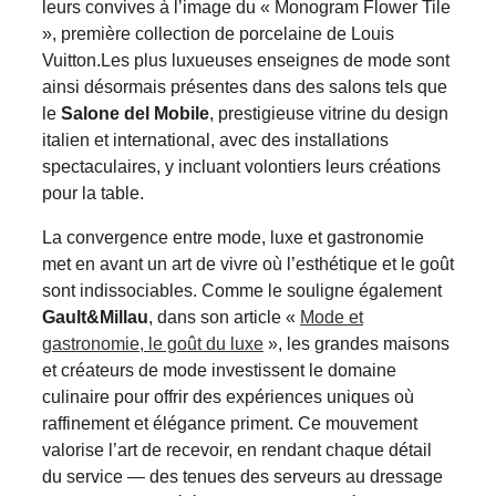
leurs convives à l’image du « Monogram Flower Tile
», première collection de porcelaine de Louis
Vuitton.Les plus luxueuses enseignes de mode sont
ainsi désormais présentes dans des salons tels que
le
Salone del Mobile
, prestigieuse vitrine du design
italien et international, avec des installations
spectaculaires, y incluant volontiers leurs créations
pour la table.
La convergence entre mode, luxe et gastronomie
met en avant un art de vivre où l’esthétique et le goût
sont indissociables. Comme le souligne également
Gault&Millau
, dans son article «
Mode et
gastronomie, le goût du luxe
», les grandes maisons
et créateurs de mode investissent le domaine
culinaire pour offrir des expériences uniques où
raffinement et élégance priment. Ce mouvement
valorise l’art de recevoir, en rendant chaque détail
du service — des tenues des serveurs au dressage