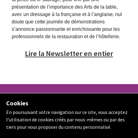
présentation de l’importance des Arts de la table,
avec un dressage à la française et à l’anglaise, nul
doute que cette journée de démonstrations
s’annonce passionnante et enrichissante pour les
professionnels de la restauration et de l’hôtellerie.
Lire la Newsletter en entier
ESPACE PRESSE
Cookies
ORGANISATION
En poursuivant votre navigation sur ce site, vous acceptez
l’utilisation de cookies créés par nous-mêmes ou par des
NEWS
tiers pour vous proposer du contenu personnalisé.
PARTENAIRES