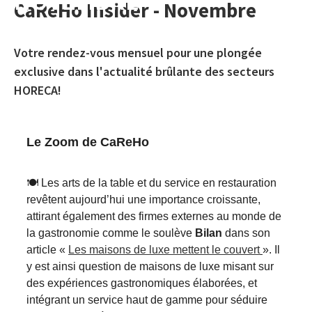
NOVEMBRE
CaReHo Insider - Novembre
Votre rendez-vous mensuel pour une plongée
exclusive dans l'actualité brûlante des secteurs
HORECA!
Le Zoom de CaReHo
🍽️ Les arts de la table et du service en restauration
revêtent aujourd’hui une importance croissante,
attirant également des firmes externes au monde de
la gastronomie comme le soulève
Bilan
dans son
article «
Les maisons de luxe mettent le couvert
». Il
y est ainsi question de maisons de luxe misant sur
des expériences gastronomiques élaborées, et
intégrant un service haut de gamme pour séduire